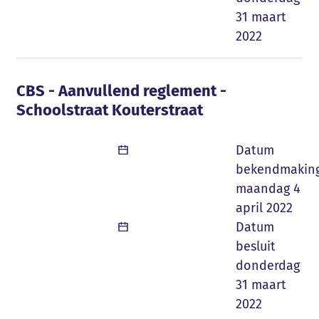
31 maart
2022
CBS - Aanvullend reglement - Schoolstraa
CBS - Aanvullend reglement -
Schoolstraat Kouterstraat
Datum
bekendmakin
maandag 4
april 2022
Datum
besluit
donderdag
31 maart
2022