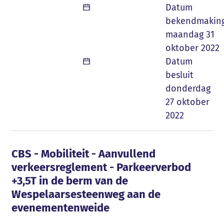
Datum
bekendmakin
maandag 31
oktober 2022
Datum
besluit
donderdag
27 oktober
2022
CBS - Mobiliteit - Aanvullend verkeersre
CBS - Mobiliteit - Aanvullend
verkeersreglement - Parkeerverbod
+3,5T in de berm van de
Wespelaarsesteenweg aan de
evenementenweide