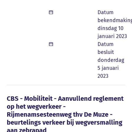
Datum
bekendmakin
dinsdag 10
januari 2023
Datum
besluit
donderdag
5 januari
2023
CBS - Mobiliteit - Aanvullend reglement 
CBS - Mobiliteit - Aanvullend reglement
op het wegverkeer -
Rijmenamsesteenweg thv De Muze -
beurtelings verkeer bij wegversmalling
aan zebrapad