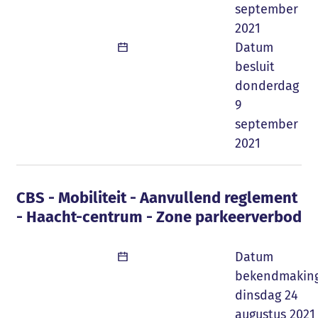
september
2021
Datum
besluit
donderdag
9
september
2021
CBS - Mobiliteit - Aanvullend reglement 
CBS - Mobiliteit - Aanvullend reglement
- Haacht-centrum - Zone parkeerverbod
Datum
bekendmakin
dinsdag 24
augustus 2021