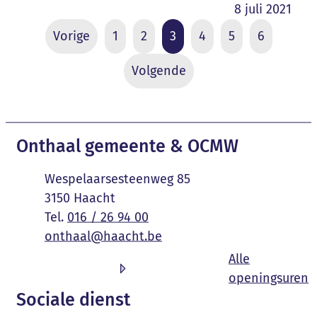
8 juli 2021
Vorige
1
2
3
4
5
6
Volgende
Contact & openingsuren
Onthaal gemeente & OCMW
Adres
Wespelaarsesteenweg 85
,
3150
Haacht
016 / 26 94 00
E-mail
onthaal
@
haacht.be
Alle
O
openingsuren
Sociale dienst