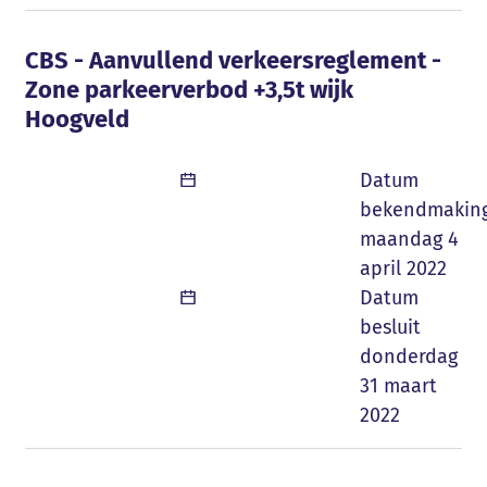
CBS - Aanvullend verkeersreglement - Zon
CBS - Aanvullend verkeersreglement -
Zone parkeerverbod +3,5t wijk
Hoogveld
Datum
bekendmakin
maandag 4
april 2022
Datum
besluit
donderdag
31 maart
2022