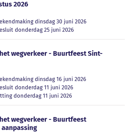
stus 2026
ekendmaking
dinsdag 30 juni 2026
sluit
donderdag 25 juni 2026
p het wegverkeer - Buurtfeest Sint-Annaveld 
 het wegverkeer - Buurtfeest Sint-
ekendmaking
dinsdag 16 juni 2026
sluit
donderdag 11 juni 2026
tting
donderdag 11 juni 2026
p het wegverkeer - Buurtfeest Neysetterstraa
 het wegverkeer - Buurtfeest
- aanpassing