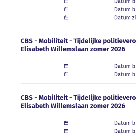
Datum b
Datum be
Datum zi
CBS - Mobiliteit - Tijdelijke politiev
CBS - Mobiliteit - Tijdelijke politiev
Elisabeth Willemslaan zomer 2026
Datum b
Datum be
CBS - Mobiliteit - Tijdelijke politiev
CBS - Mobiliteit - Tijdelijke politiev
Elisabeth Willemslaan zomer 2026
Datum b
Datum be