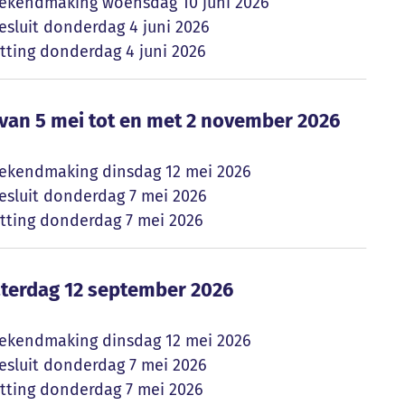
ekendmaking
woensdag 10 juni 2026
sluit
donderdag 4 juni 2026
tting
donderdag 4 juni 2026
 van 5 mei tot en met 2 november 2026
 van 5 mei tot en met 2 november 2026
ekendmaking
dinsdag 12 mei 2026
sluit
donderdag 7 mei 2026
tting
donderdag 7 mei 2026
aterdag 12 september 2026
aterdag 12 september 2026
ekendmaking
dinsdag 12 mei 2026
sluit
donderdag 7 mei 2026
tting
donderdag 7 mei 2026