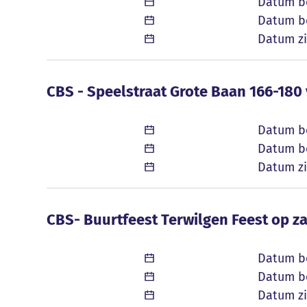
Datum b
Datum be
Datum zi
CBS - Speelstraat Grote Baan 166-180
CBS - Speelstraat Grote Baan 166-180
Datum b
Datum be
Datum zi
CBS- Buurtfeest Terwilgen Feest op z
CBS- Buurtfeest Terwilgen Feest op z
Datum b
Datum be
Datum zi