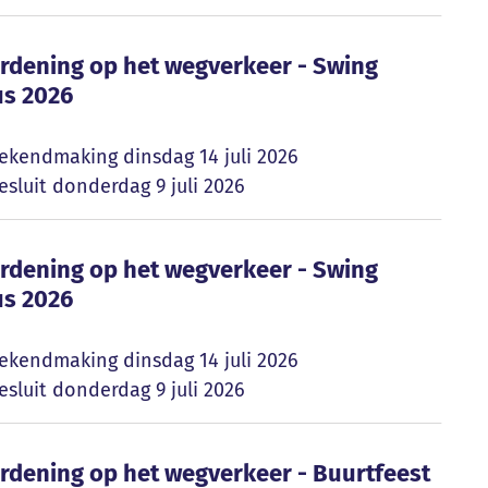
verordening op het wegverkeer - Swing Wespela
erordening op het wegverkeer - Swing
us 2026
ekendmaking
dinsdag 14 juli 2026
sluit
donderdag 9 juli 2026
verordening op het wegverkeer - Swing Wespela
erordening op het wegverkeer - Swing
us 2026
ekendmaking
dinsdag 14 juli 2026
sluit
donderdag 9 juli 2026
erordening op het wegverkeer - Buurtfeest Ter
erordening op het wegverkeer - Buurtfeest