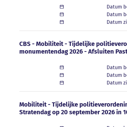
Datum b
Datum be
Datum zi
CBS - Mobiliteit - Tijdelijke politie
CBS - Mobiliteit - Tijdelijke politiev
monumentendag 2026 - Afsluiten Past
Datum b
Datum be
Datum zi
Mobiliteit - Tijdelijke politieverorde
Mobiliteit - Tijdelijke politieverorde
Stratendag op 20 september 2026 in 1