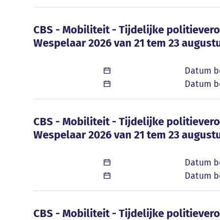
CBS - Mobiliteit - Tijdelijke politie
CBS - Mobiliteit - Tijdelijke politiev
Wespelaar 2026 van 21 tem 23 august
Datum b
Datum be
CBS - Mobiliteit - Tijdelijke politie
CBS - Mobiliteit - Tijdelijke politiev
Wespelaar 2026 van 21 tem 23 august
Datum b
Datum be
CBS - Mobiliteit - Tijdelijke politiev
CBS - Mobiliteit - Tijdelijke politiev