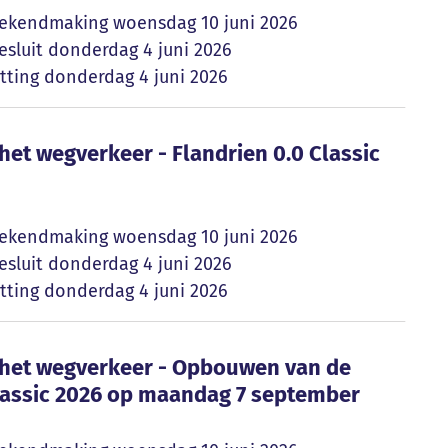
ekendmaking
woensdag 10 juni 2026
sluit
donderdag 4 juni 2026
tting
donderdag 4 juni 2026
p het wegverkeer - Flandrien 0.0 Classic 2026
 het wegverkeer - Flandrien 0.0 Classic
ekendmaking
woensdag 10 juni 2026
sluit
donderdag 4 juni 2026
tting
donderdag 4 juni 2026
op het wegverkeer - Opbouwen van de aankoms
op het wegverkeer - Opbouwen van de
Classic 2026 op maandag 7 september