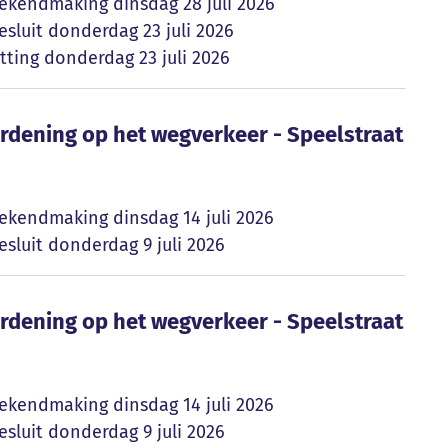
ekendmaking
dinsdag 28 juli 2026
sluit
donderdag 23 juli 2026
tting
donderdag 23 juli 2026
erordening op het wegverkeer - Speelstraat E
erordening op het wegverkeer - Speelstraat
ekendmaking
dinsdag 14 juli 2026
sluit
donderdag 9 juli 2026
erordening op het wegverkeer - Speelstraat E
erordening op het wegverkeer - Speelstraat
ekendmaking
dinsdag 14 juli 2026
sluit
donderdag 9 juli 2026