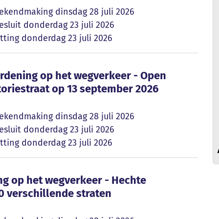
ekendmaking
dinsdag 28 juli 2026
sluit
donderdag 23 juli 2026
tting
donderdag 23 juli 2026
verordening op het wegverkeer - Open monumen
erordening op het wegverkeer - Open
oriestraat op 13 september 2026
ekendmaking
dinsdag 28 juli 2026
sluit
donderdag 23 juli 2026
tting
donderdag 23 juli 2026
ning op het wegverkeer - Hechte Stratendag o
ning op het wegverkeer - Hechte
0 verschillende straten