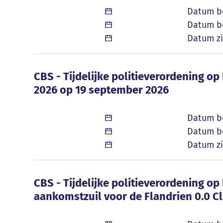
Datum b
Datum be
Datum zi
CBS - Tijdelijke politieverordening o
CBS - Tijdelijke politieverordening op
2026 op 19 september 2026
Datum b
Datum be
Datum zi
CBS - Tijdelijke politieverordening 
CBS - Tijdelijke politieverordening 
aankomstzuil voor de Flandrien 0.0 