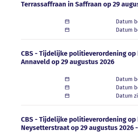
Terrassaffraan in Saffraan op 29 augu
Datum b
Datum be
CBS - Tijdelijke politieverordening o
CBS - Tijdelijke politieverordening op
Annaveld op 29 augustus 2026
Datum b
Datum be
Datum zi
CBS - Tijdelijke politieverordening o
CBS - Tijdelijke politieverordening op
Neysetterstraat op 29 augustus 2026 