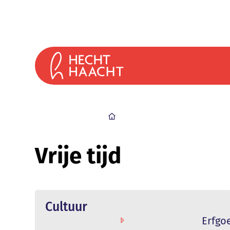
Naar inhoud
Gemeente Haacht
Startpagi
Vrije tijd
Cultuur
Erfgo