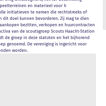
speelterreinen en materieel voor h
le initiatieven te nemen die rechtstreeks of
 dit doel kunnen bevorderen. Zij mag te dien
 aankopen bezitten, verkopen en huurcontracten
e activa van de scoutsgroep Scouts Haacht-Station
dt de groep in deze statuten en het bijhorend
ep genoemd. De vereniging is ingericht voor
bonden worden.