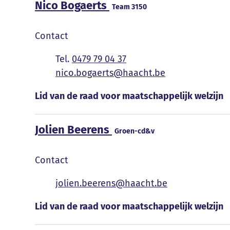
Nico Bogaerts
Team 3150
Contact
0479 79 04 37
E-mail
nico.bogaerts
@
haacht.be
Functies
Lid van de raad voor maatschappelijk welzijn
Jolien Beerens
Groen-cd&v
Contact
E-mail
jolien.beerens
@
haacht.be
Functies
Lid van de raad voor maatschappelijk welzijn