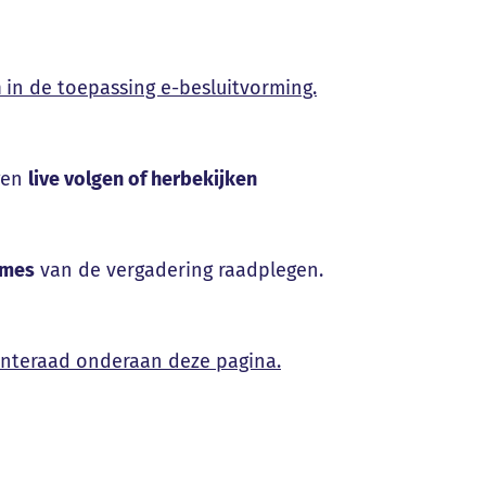
n
in de toepassing e-besluitvorming.
gen
live volgen of herbekijken
ames
van de vergadering raadplegen.
nteraad onderaan deze pagina.