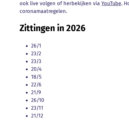
ook live volgen of herbekijken via
YouTube
. H
coronamaatregelen.
Zittingen in 2026
26/1
23/2
23/3
20/4
18/5
22/6
21/9
26/10
23/11
21/12