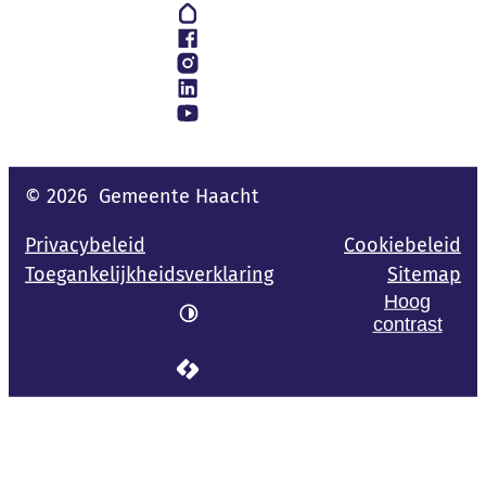
Hoplr
Facebook
Instagram
LinkedIn
YouTube
© 2026
Gemeente Haacht
Privacybeleid
Cookiebeleid
Toegankelijkheidsverklaring
Sitemap
Hoog
contrast
LCP nv 2026 ©