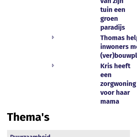
van zijn
tuin een
groen
paradijs
Thomas hel
inwoners m
(ver)bouwp
Kris heeft
een
zorgwoning
voor haar
mama
Thema's