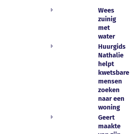
Wees
zuinig
met
water
Huurgids
Nathalie
helpt
kwetsbare
mensen
zoeken
naar een
woning
Geert
maakte