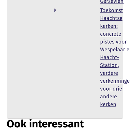
Gerzevien
Toekomst
Haachtse
kerken:
concrete
pistes voor
Wespelaar e
Haacht-
Station,
verdere
verkenning
voor drie
andere
kerken
Ook interessant