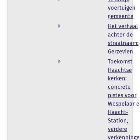
voertuigen
gemeente
Het verhaal
achter de
straatnaam:
Gerzevien
Toekomst
Haachtse
kerken:
concrete
pistes voor
Wespelaar e
Haacht-
Station,
verdere
verkenning