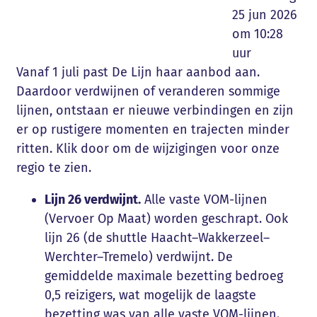
25 jun 2026
om 10:28
uur
Vanaf 1 juli past De Lijn haar aanbod aan.
Daardoor verdwijnen of veranderen sommige
lijnen, ontstaan er nieuwe verbindingen en zijn
er op rustigere momenten en trajecten minder
ritten. Klik door om de wijzigingen voor onze
regio te zien.
Lijn 26 verdwijnt.
Alle vaste VOM-lijnen
(Vervoer Op Maat) worden geschrapt. Ook
lijn 26 (de shuttle Haacht–Wakkerzeel–
Werchter–Tremelo) verdwijnt. De
gemiddelde maximale bezetting bedroeg
0,5 reizigers, wat mogelijk de laagste
bezetting was van alle vaste VOM-lijnen.