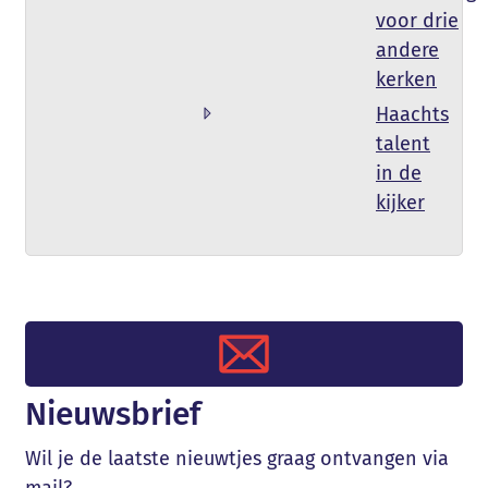
voor drie
andere
kerken
Haachts
talent
in de
kijker
Nieuwsbrief
Wil je de laatste nieuwtjes graag ontvangen via
mail?