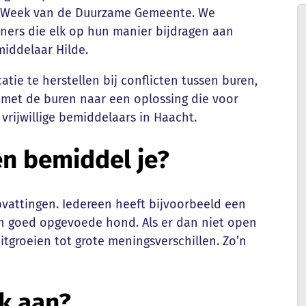
 Week van de Duurzame Gemeente. We
ners die elk op hun manier bijdragen aan
ddelaar Hilde.
e te herstellen bij conflicten tussen buren,
met de buren naar een oplossing die voor
vrijwillige bemiddelaars in Haacht.
ten bemiddel je?
pvattingen. Iedereen heeft bijvoorbeeld een
n goed opgevoede hond. Als er dan niet open
groeien tot grote meningsverschillen. Zo’n
ek aan?