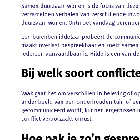
Samen duurzaam wonen is de focus van deze
verzamelden verhalen van verschillende inwo
duurzaam wonen. Ontmoet vandaag burenbemi
Een burenbemiddelaar probeert de communicati
maakt overlast bespreekbaar en zoekt samen 
iedereen aanvaardbaar is. Hilde is een van de 
Bij welk soort conflic
Vaak gaat het om verschillen in beleving of o
ander beeld van een onderhouden tuin of ee
gecommuniceerd wordt, kunnen ergernissen uit
conflict veroorzaakt onrust.
Hoe pak je zo’n gespr