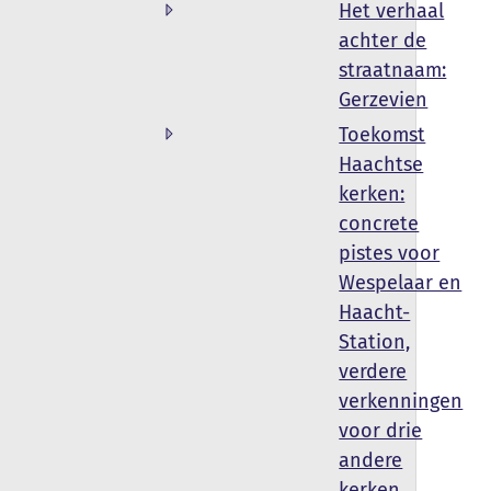
Het verhaal
achter de
straatnaam:
Gerzevien
Toekomst
Haachtse
kerken:
concrete
pistes voor
Wespelaar en
Haacht-
Station,
verdere
verkenningen
voor drie
andere
kerken