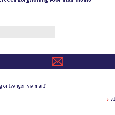
ag ontvangen via mail?
A