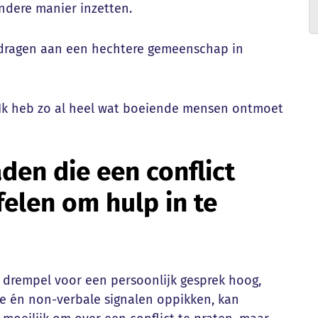
ndere manier inzetten.
ijdragen aan een hechtere gemeenschap in
 Ik heb zo al heel wat boeiende mensen ontmoet
den die een conflict
elen om hulp in te
de drempel voor een persoonlijk gesprek hoog,
le én non-verbale signalen oppikken, kan