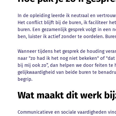
In de opleiding leerde ik neutraal en vertrou
Het conflict blijft bij de buren, ik faciliteer 
buren. Een gezamenlijk gesprek volgt in een n
ben, luister ik actief zonder te oordelen. Bur
Wanneer tijdens het gesprek de houding verand
naar "zo had ik het nog niet bekeken" of "dat 
bij mij ook zo”, dan helpen we door feiten te
gelijkwaardigheid van beide buren te benadr
begrip.
Wat maakt dit werk bi
Communicatieve en sociale vaardigheden vind 