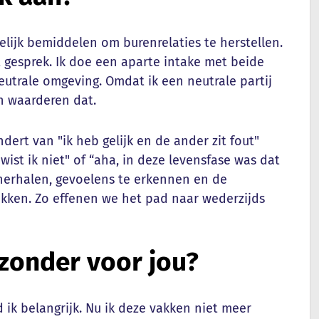
welijk bemiddelen om burenrelaties te herstellen.
het gesprek. Ik doe een aparte intake met beide
eutrale omgeving. Omdat ik een neutrale partij
en waarderen dat.
ert van "ik heb gelijk en de ander zit fout"
wist ik niet" of “aha, in deze levensfase was dat
 herhalen, gevoelens te erkennen en de
ukken. Zo effenen we het pad naar wederzijds
jzonder voor jou?
ik belangrijk. Nu ik deze vakken niet meer