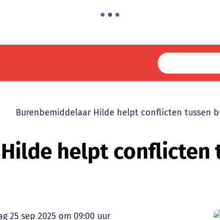
Burenbemiddelaar Hilde helpt conflicten tussen b
ilde helpt conflicten
ceerd op
g 25 sep 2025 om 09:00 uur