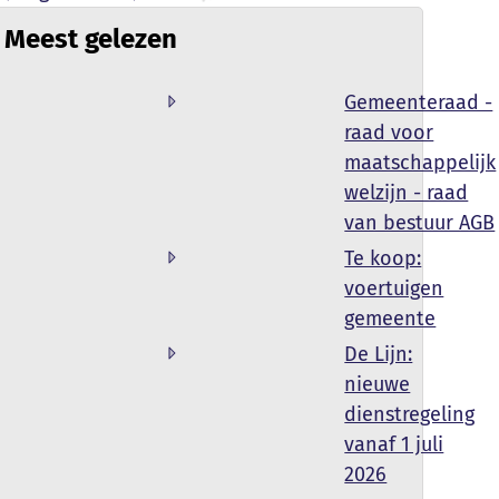
Meest gelezen
Gemeenteraad -
raad voor
maatschappelijk
welzijn - raad
van bestuur AGB
Te koop:
voertuigen
gemeente
De Lijn:
nieuwe
dienstregeling
vanaf 1 juli
2026