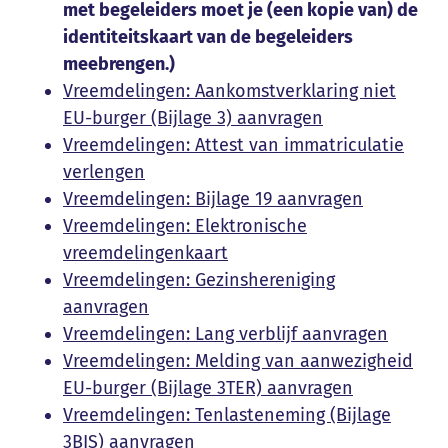
met begeleiders moet je (een kopie van) de
identiteitskaart van de begeleiders
meebrengen.)
Vreemdelingen: Aankomstverklaring niet
EU-burger (Bijlage 3) aanvragen
Vreemdelingen: Attest van immatriculatie
verlengen
Vreemdelingen: Bijlage 19 aanvragen
Vreemdelingen: Elektronische
vreemdelingenkaart
Vreemdelingen: Gezinshereniging
aanvragen
Vreemdelingen: Lang verblijf aanvragen
Vreemdelingen: Melding van aanwezigheid
EU-burger (Bijlage 3TER) aanvragen
Vreemdelingen: Tenlasteneming (Bijlage
3BIS) aanvragen