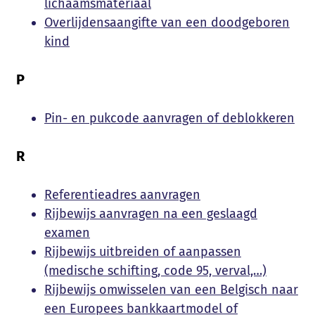
lichaamsmateriaal
Overlijdensaangifte van een doodgeboren
kind
P
Pin- en pukcode aanvragen of deblokkeren
R
Referentieadres aanvragen
Rijbewijs aanvragen na een geslaagd
examen
Rijbewijs uitbreiden of aanpassen
(medische schifting, code 95, verval,…)
Rijbewijs omwisselen van een Belgisch naar
een Europees bankkaartmodel of