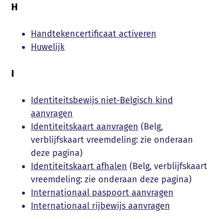
H
Handtekencertificaat activeren
Huwelijk
I
Identiteitsbewijs niet-Belgisch kind
aanvragen
Identiteitskaart aanvragen
(Belg,
verblijfskaart vreemdeling: zie onderaan
deze pagina)
Identiteitskaart afhalen
(Belg, verblijfskaart
vreemdeling: zie onderaan deze pagina)
Internationaal paspoort aanvragen
Internationaal rijbewijs aanvragen