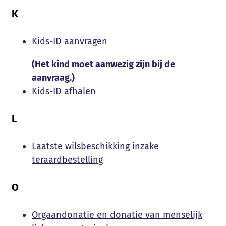
K
Kids-ID aanvragen
(Het kind moet aanwezig zijn bij de
aanvraag.)
Kids-ID afhalen
L
Laatste wilsbeschikking inzake
teraardbestelling
O
Orgaandonatie en donatie van menselijk