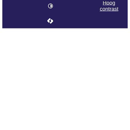
Hoog
contrast
LCP nv 2026 ©