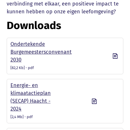
verbinding met elkaar, een positieve impact te
kunnen hebben op onze eigen leefomgeving?
Downloads
Ondertekende
Burgemeestersconvenant
2030
82,2 Kb
pdf
Energie- en
klimaatactieplan
(SECAP) Haacht -
2024
2,4 Mb
pdf