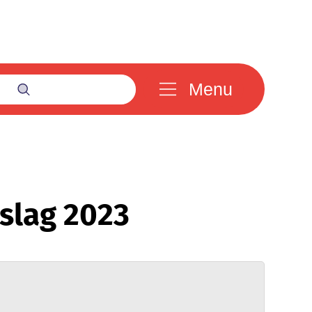
Menu
Zoek tonen / verbergen
slag 2023