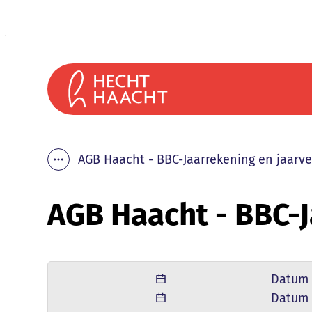
Naar inhoud
Gemeente Haacht
AGB Haacht - BBC-Jaarrekening en jaarve
Toon alle broodkruimel items
AGB Haacht - BBC-J
Datum
Datum 